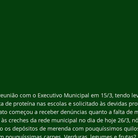
eunião com o Executivo Municipal em 15/3, tendo le
a de proteína nas escolas e solicitado às devidas pro
icato começou a receber denúncias quanto a falta de 
a às creches da rede municipal no dia de hoje 26/3, n
o os depósitos de merenda com pouquíssimos quilos
om pouquíssimas carnes. Verduras, legumes e frutas?