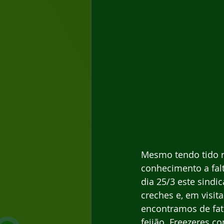
Mesmo tendo tido r
conhecimento a falt
dia 25/3 este sind
creches e, em visit
encontramos de fat
feijão. Freezeres c