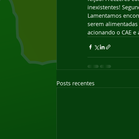
inexistentes! Segu
Lamentamos encontr
serem alimentadas 
acionando o CAE e 
Posts recentes