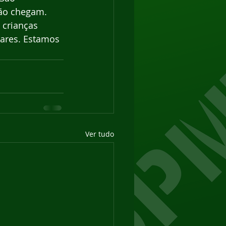
não chegam. 
crianças 
ares. Estamos 
Ver tudo