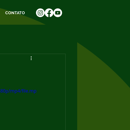
CONTATO
480p/mp4/file.mp