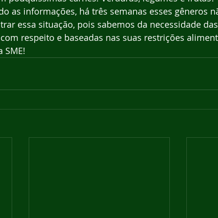
ndo as informações, há três semanas esses gêneros 
ar essa situação, pois sabemos da necessidade das 
com respeito e baseadas nas suas restrições aliment
a SME!