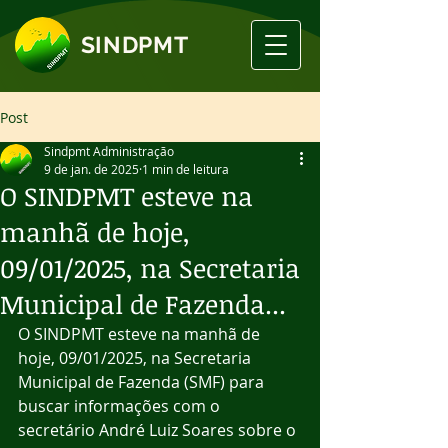
SINDPMT
Post
Sindpmt Administração
9 de jan. de 2025
1 min de leitura
O SINDPMT esteve na
manhã de hoje,
09/01/2025, na Secretaria
Municipal de Fazenda...
O SINDPMT esteve na manhã de 
hoje, 09/01/2025, na Secretaria 
Municipal de Fazenda (SMF) para 
buscar informações com o 
secretário André Luiz Soares sobre o 