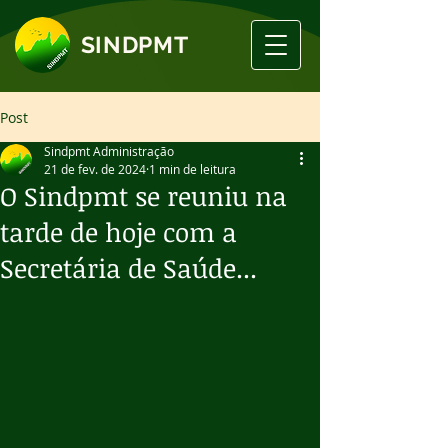
SINDPMT
Post
Sindpmt Administração
21 de fev. de 2024
1 min de leitura
O Sindpmt se reuniu na
tarde de hoje com a
Secretária de Saúde...