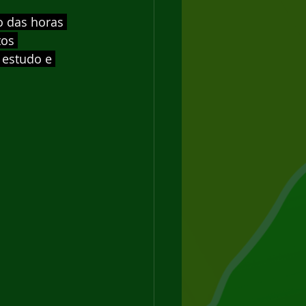
o das horas 
os 
 estudo e 