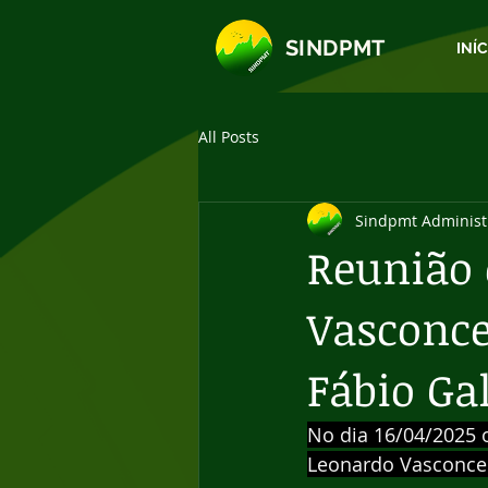
SINDPMT
INÍ
All Posts
Sindpmt Administ
Reunião 
Vasconcel
Fábio Gal
No dia 16/04/2025 
Leonardo Vasconcell