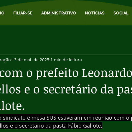
CIO
FILIAR-SE
ADMINISTRATIVO
NOTÍCIAS
SOCIAL
ração
13 de mai. de 2025
1 min de leitura
com o prefeito Leonard
los e o secretário da pa
lote.
o sindicato e mesa SUS estiveram em reunião com o p
os e o secretário da pasta Fábio Gallote.