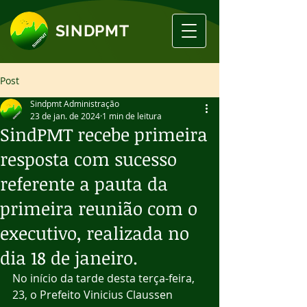
SINDPMT
Post
Sindpmt Administração
23 de jan. de 2024
1 min de leitura
SindPMT recebe primeira
resposta com sucesso
referente a pauta da
primeira reunião com o
executivo, realizada no
dia 18 de janeiro.
No início da tarde desta terça-feira, 
23, o Prefeito Vinicius Claussen 