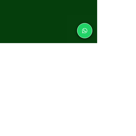
Baile do Aposentado
27/05/2024