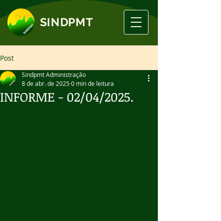
SINDPMT
Post
Sindpmt Administração
8 de abr. de 2025
0 min de leitura
INFORME - 02/04/2025.